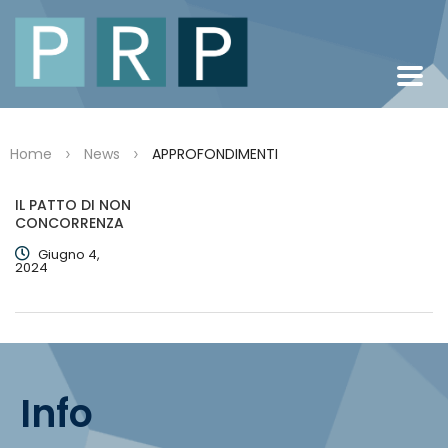
>
>
Home
News
APPROFONDIMENTI
IL PATTO DI NON
CONCORRENZA
Giugno 4,
2024
Info