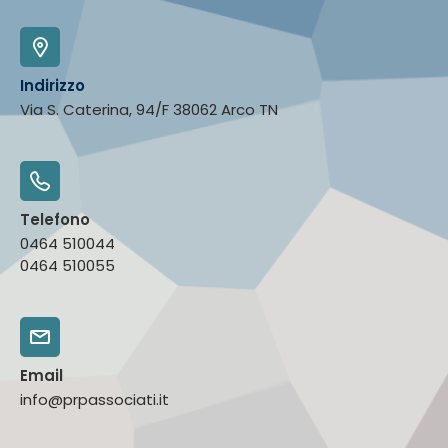
Indirizzo
Via S. Caterina, 94/F 38062 Arco TN
Telefono
0464 510044
0464 510055
Email
info@prpassociati.it